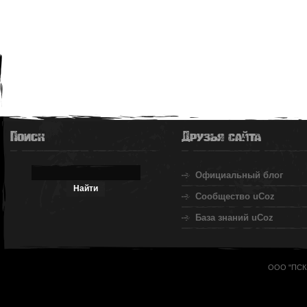
Поиск
Друзья сайта
Официальный блог
Сообщество uCoz
База знаний uCoz
ООО "ПСК