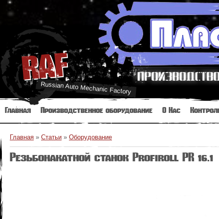
RAF
Russian Auto Mechanic Factory
Главная
Производственное оборудование
О Нас
Контрол
Главная
»
Статьи
»
Оборудование
Резьбонакатной станок Profiroll PR 16.1