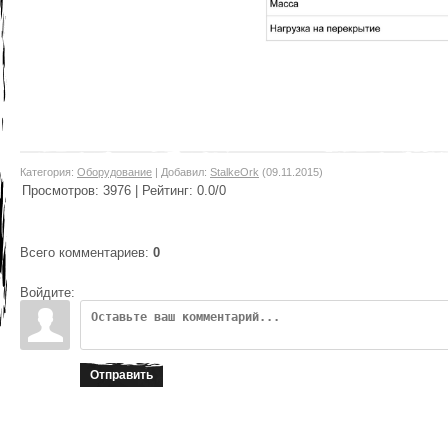
Категория
:
Оборудование
|
Добавил
:
StalkeOrk
(09.11.2015)
Просмотров
:
3976
|
Рейтинг
:
0.0
/
0
Всего комментариев
:
0
Войдите:
Отправить