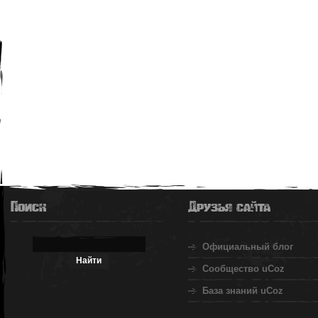
Поиск
Друзья сайта
Официальный блог
Сообщество uCoz
База знаний uCoz