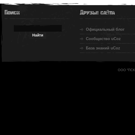
Поиск
Друзья сайта
Официальный блог
Сообщество uCoz
База знаний uCoz
ООО "ПСК