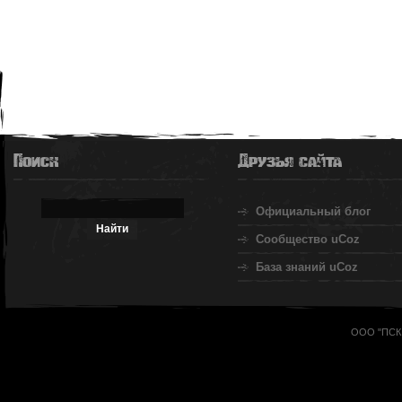
Поиск
Друзья сайта
Официальный блог
Сообщество uCoz
База знаний uCoz
ООО "ПСК