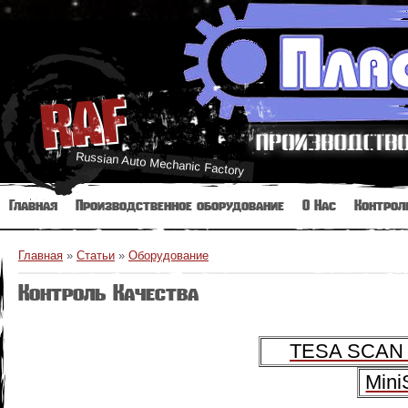
RAF
Russian Auto Mechanic Factory
Главная
Производственное оборудование
О Нас
Контрол
Главная
»
Статьи
»
Оборудование
Контроль Качества
TESA SCAN 
Mini