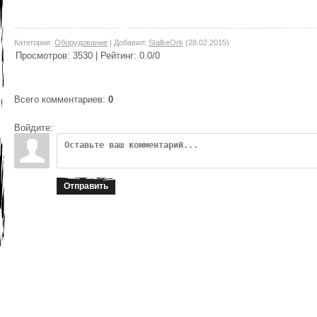
Категория
:
Оборудование
|
Добавил
:
StalkeOrk
(28.02.2015)
Просмотров
:
3530
|
Рейтинг
:
0.0
/
0
Всего комментариев
:
0
Войдите:
Отправить