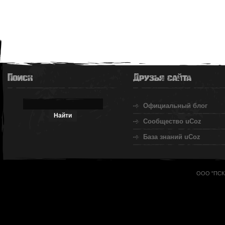
Поиск
Друзья сайта
Официальный блог
Сообщество uCoz
База знаний uCoz
ООО "ПСК