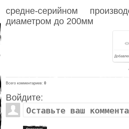
средне-серийном произво
диаметром до 200мм
В 
Добавле
Всего комментариев
:
0
Войдите: