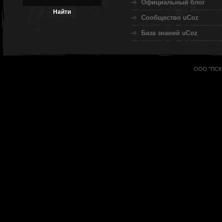
Официальный блог
Сообщество uCoz
База знаний uCoz
ООО "ПСК