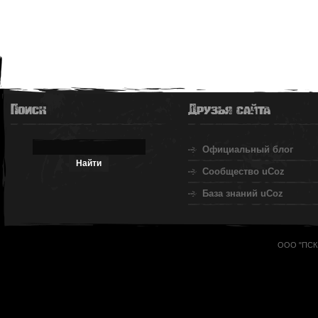
Поиск
Друзья сайта
Официальный блог
Сообщество uCoz
База знаний uCoz
ООО "ПСК