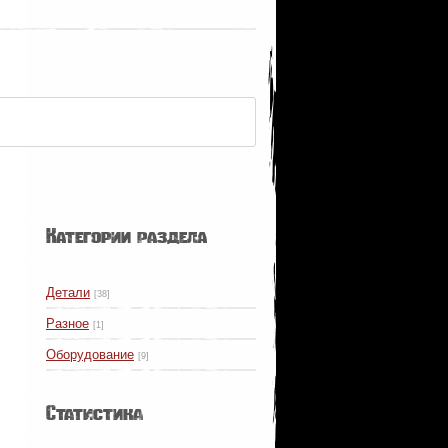
Категории раздела
Детали
[38]
Разное
[1]
Оборудование
[9]
Статистика