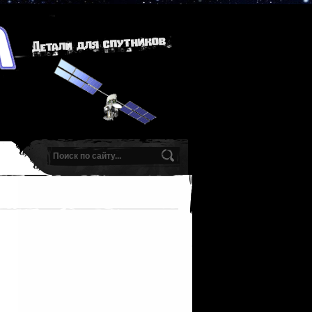
Детали для спутников